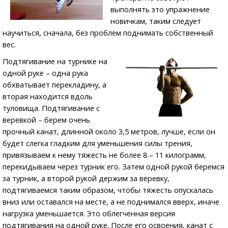
выполнять это упражнение
новичкам, таким следует
научиться, сначала, без проблем поднимать собственный
вес.
Подтягивание на турнике на
одной руке – одна рука
обхватывает перекладину, а
вторая находится вдоль
туловища. Подтягивание с
веревкой – берем очень
прочный канат, длинной около 3,5 метров, лучше, если он
будет слегка гладким для уменьшения силы трения,
привязываем к нему тяжесть не более 8 – 11 килограмм,
перекидываем через турник его. Затем одной рукой беремся
за турник, а второй рукой держим за веревку,
подтягиваемся таким образом, чтобы тяжесть опускалась
вниз или оставался на месте, а не поднимался вверх, иначе
нагрузка уменьшается. Это облегченная версия
подтягивания на одной руке. После его освоения, канат с