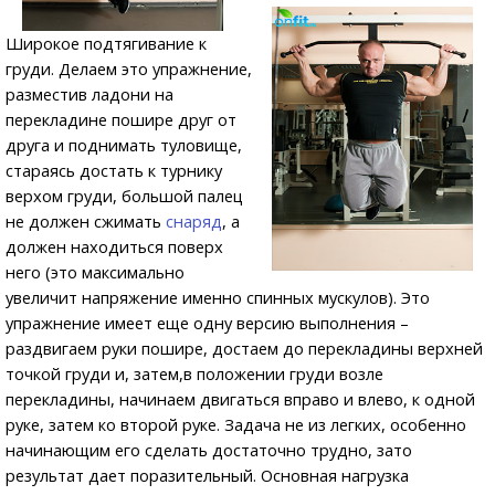
Широкое подтягивание к
груди. Делаем это упражнение,
разместив ладони на
перекладине пошире друг от
друга и поднимать туловище,
стараясь достать к турнику
верхом груди, большой палец
не должен сжимать
снаряд
, а
должен находиться поверх
него (это максимально
увеличит напряжение именно спинных мускулов). Это
упражнение имеет еще одну версию выполнения –
раздвигаем руки пошире, достаем до перекладины верхней
точкой груди и, затем,в положении груди возле
перекладины, начинаем двигаться вправо и влево, к одной
руке, затем ко второй руке. Задача не из легких, особенно
начинающим его сделать достаточно трудно, зато
результат дает поразительный. Основная нагрузка