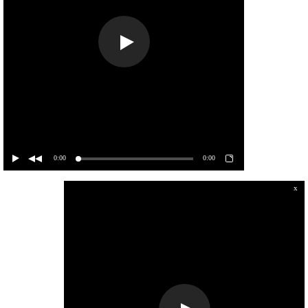
0:00
0:00
x