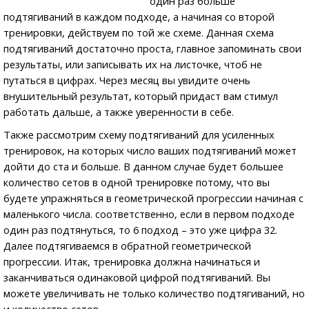
один раз больше
подтягиваний в каждом подходе, а начиная со второй
тренировки, действуем по той же схеме. Данная схема
подтягиваний достаточно проста, главное запоминать свои
результаты, или записывать их на листочке, чтоб не
путаться в цифрах. Через месяц вы увидите очень
внушительный результат, который придаст вам стимул
работать дальше, а также уверенности в себе.
Также рассмотрим схему подтягиваний для усиленных
тренировок, на которых число ваших подтягиваний может
дойти до ста и больше. В данном случае будет большее
количество сетов в одной тренировке потому, что вы
будете упражняться в геометрической прогрессии начиная с
маленького числа. соответственно, если в первом подходе
один раз подтянуться, то 6 подход – это уже цифра 32.
Далее подтягиваемся в обратной геометрической
прогрессии. Итак, тренировка должна начинаться и
заканчиваться одинаковой цифрой подтягиваний. Вы
можете увеличивать не только количество подтягиваний, но