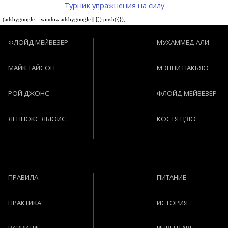
Турник упражнения на силу
(adsbygoogle = window.adsbygoogle || []).push({});
ФЛОЙД МЕЙВЕЗЕР
МУХАММЕД АЛИ
МАЙК ТАЙСОН
МЭННИ ПАКЬЯО
РОЙ ДЖОНС
ФЛОЙД МЕЙВЕЗЕР
ЛЕННОКС ЛЬЮИС
КОСТЯ ЦЗЮ
ПРАВИЛА
ПИТАНИЕ
ПРАКТИКА
ИСТОРИЯ