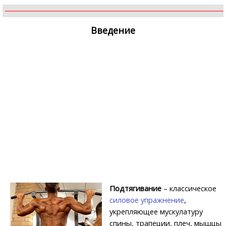
Введение
Подтягивание
– классическое
силовое упражнение
,
укрепляющее мускулатуру
спины, трапеции, плеч, мышцы