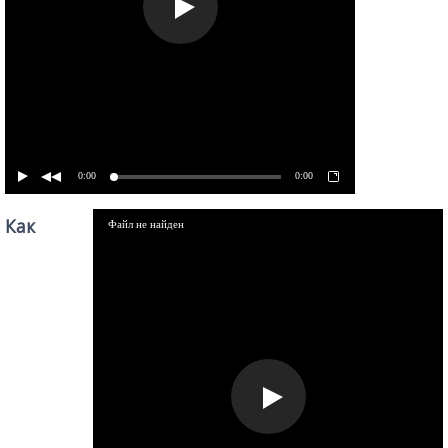
0:00
0:00
Как
Файл не найден