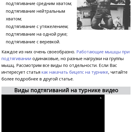
подтягивание средним хватом;
подтягивание нейтральным
хватом;
подтягивание с утяжелением;
подтягивание на одной руке;
подтягивание с веревкой.
Каждое из них очень своеобразно.
Работающие мышцы при
подтягивании
одинаковые, но разные нагрузки на группы
мышц. Рассмотрим все виды по отдельности. Если Вас
интересует статья
как накачать бицепс на турнике
, читайте
более подробнее в другой статье.
Виды подтягиваний на турнике видео
x