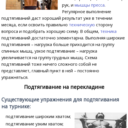
рук, и
мышцы пресса
.
Регулярное выполнение
подтягиваний даст хороший результат уже в течении
месяца, если освоить правильно
техническую
сторону
вопроса и подобрать хорошую схему. В общем,
техника
подтягиваний достаточно элементарна. Выполняя широкие
подтягивания – нагрузка больше приходится на группу
спинных мышц, узкое подтягивание – нагрузка
увеличивается на группу грудных мышц. Схема
подтягиваний тоже ничего сложного собой не
представляет, главный пункт в ней – постоянно
упражняться.
Подтягивание на перекладине
Существующие упражнения для подтягивания
на турнике:
подтягивание широким хватом;
подтягивание узким хватом;