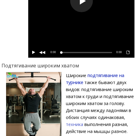
0:00
0:00
Подтягивание широким хватом
Широкие
подтягивание на
турнике
также бывают двух
видов: подтягивание широким
хватом к груди и подтягивание
широким хватом за голову.
Дистанция между ладонями в
обоих случаях одинаковая,
техника
выполнения разная,
действие на мышцы разное.