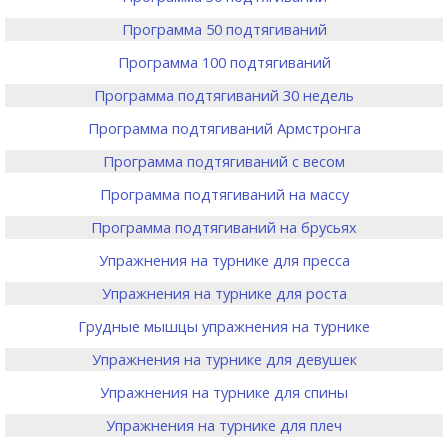
Программа 50 подтягиваний
Программа 100 подтягиваний
Программа подтягиваний 30 недель
Программа подтягиваний Армстронга
Программа подтягиваний с весом
Программа подтягиваний на массу
Программа подтягиваний на брусьях
Упражнения на турнике для пресса
Упражнения на турнике для роста
Грудные мышцы упражнения на турнике
Упражнения на турнике для девушек
Упражнения на турнике для спины
Упражнения на турнике для плеч