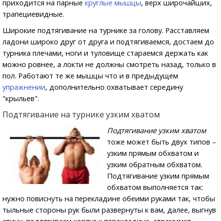
приходится на парные
круглые мышцы
, верх широчайших,
трапециевидные.
Широкие подтягивание на турнике за голову. Расставляем
ладони широко друг от друга и подтягиваемся, достаем до
турника плечами, ноги и туловище стараемся держать как
можно ровнее, а локти не должны смотреть назад, только в
пол. Работают те же мышцы что и в предыдущем
упражнении
, дополнительно охватывает середину
"крыльев".
Подтягивание на турнике узким хватом
Подтягивание узким хватом
тоже может быть двух типов –
узким прямым обхватом и
узким обратным обхватом.
Подтягивание узким прямым
обхватом выполняется так:
нужно повиснуть на перекладине обеими руками так, чтобы
тыльные стороны рук были развернуты к вам, далее, выгнув