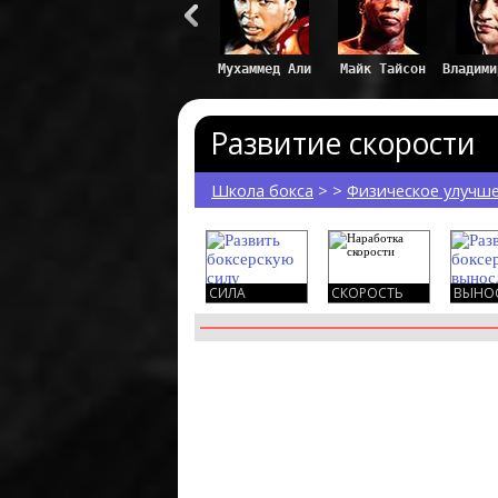
Развитие скорости
Школа бокса
> >
Физическое улучш
СИЛА
СКОРОСТЬ
ВЫНОС