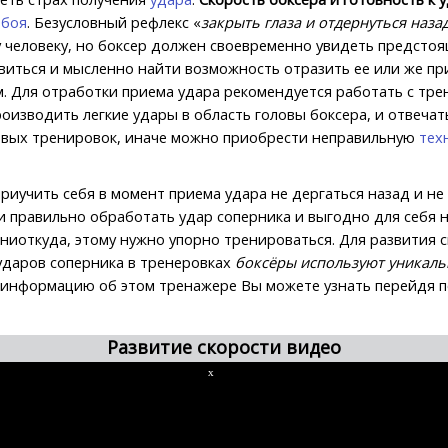
 боя
. Безусловный рефлекс «
закрыть глаза и отдернуться наза
 человеку, но боксер должен своевременно увидеть предстоя
виться и мысленно найти возможность отразить ее или же пр
. Для отработки приема удара рекомендуется работать с тре
роизводить легкие удары в область головы боксера, и отвечат
ервых тренировок, иначе можно приобрести неправильную
тех
иучить себя в момент приема удара не дергаться назад и не
 и правильно обработать удар соперника и выгодно для себя н
 ниоткуда, этому нужно упорно тренироваться. Для развития 
 ударов соперника в тренеровках
боксёры используют уникал
 информацию об этом тренажере Вы можете узнать перейдя п
Развитие скорости видео
x