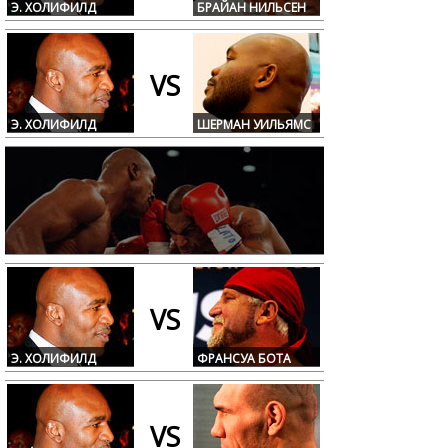
Э. ХОЛИФИЛД
БРАЙАН НИЛЬСЕН
VS
Э. ХОЛИФИЛД
ШЕРМАН УИЛЬЯМС
VS
Э. ХОЛИФИЛД
ФРАНСУА БОТА
VS