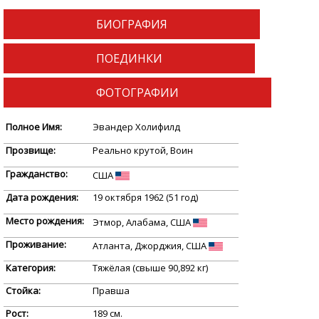
БИОГРАФИЯ
ПОЕДИНКИ
ФОТОГРАФИИ
Полное Имя:
Эвандер Холифилд
Прозвище:
Реально крутой, Воин
Гражданство:
США
Дата рождения:
19 октября 1962 (51 год)
Место рождения:
Этмор, Алабама, США
Проживание:
Атланта, Джорджия, США
Категория:
Тяжёлая (свыше 90,892 кг)
Стойка:
Правша
Рост:
189 см.