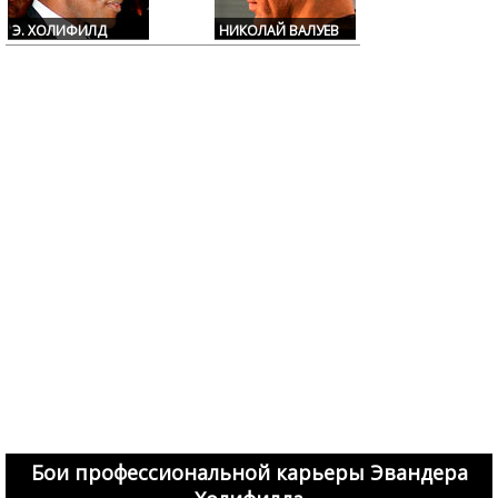
Э. ХОЛИФИЛД
НИКОЛАЙ ВАЛУЕВ
Бои профессиональной карьеры Эвандера