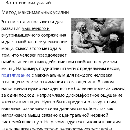
статических усилий.
Метод максимальных усилий
Этот метод используется для
развития
мышечного и
внутримышечного сопряжения
и дает наибольшее увеличение
мощи. Смысл этого метода в
том, что человек преодолевает
наибольшее противодействие при наибольшем усилии
мышц. Например, поднятие штанги с предельным весом,
подтягивание
с максимальным для каждого человека
отягощением или отжимания с отягощением. В таком
напряжении нужно находиться не более нескольких секунд
за один подход, неприемлемо дискомфортное ощущение
жжения в мышцах. Нужно быть предельно аккуратным,
выполняя развивание силы данным способом, так как
напряжение мышц связано с центральной нервной
системой вплотную. Не рекомендуется выполнять людям,
страдающим
повышенным давлением, депрессией и