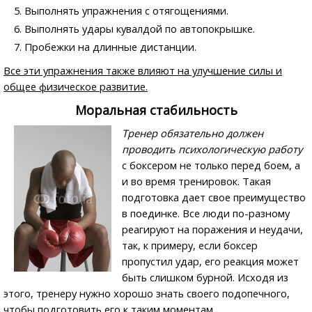
Выполнять упражнения с отягощениями.
Выполнять удары кувалдой по автопокрышке.
Пробежки на длинные дистанции.
Все эти упражнения также влияют на улучшение силы и
общее физическое развитие.
Моральная стабильность
Тренер обязательно должен
проводить психологическую работу
с боксером не только перед боем, а
и во время тренировок. Такая
подготовка дает свое преимущество
в поединке. Все люди по-разному
реагируют на поражения и неудачи,
так, к примеру, если боксер
пропустил удар, его реакция может
быть слишком бурной. Исходя из
этого, тренеру нужно хорошо знать своего подопечного,
чтобы подготовить его к таким моментам.