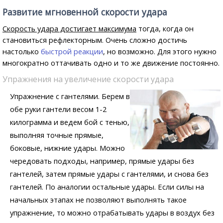
Развитие мгновенной скорости удара
Скорость удара достигает максимума
тогда, когда он
становиться рефлекторным. Очень сложно достичь
настолько
быстрой реакции
, но возможно. Для этого нужно
многократно оттачивать одно и то же движение постоянно.
Упражнения на увеличение скорости удара
Упражнение с гантелями. Берем в
обе руки гантели весом 1-2
килограмма и ведем бой с тенью,
выполняя точные прямые,
боковые, нижние удары. Можно
чередовать подходы, например, прямые удары без
гантелей, затем прямые удары с гантелями, и снова без
гантелей. По аналогии остальные удары. Если силы на
начальных этапах не позволяют выполнять такое
упражнение, то можно отрабатывать удары в воздух без