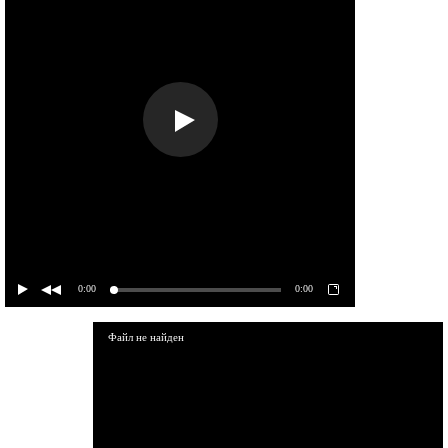
0:00
0:00
Файл не найден