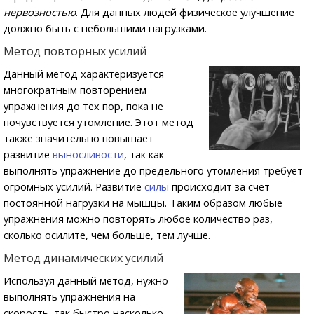
нервозностью
. Для данных людей физическое улучшение
должно быть с небольшими нагрузками.
Метод повторных усилий
Данный метод характеризуется
многократным повторением
упражнения до тех пор, пока не
почувствуется утомление. Этот метод
также значительно повышает
развитие
выносливости
, так как
выполнять упражнение до предельного утомления требует
огромных усилий. Развитие
силы
происходит за счет
постоянной нагрузки на мышцы. Таким образом любые
упражнения можно повторять любое количество раз,
сколько осилите, чем больше, тем лучше.
Метод динамических усилий
Используя данный метод, нужно
выполнять упражнения на
скорость, так быстро насколько