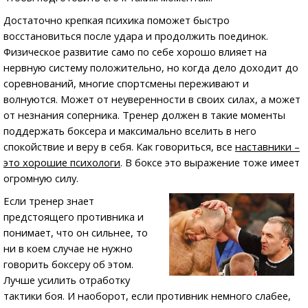
Достаточно крепкая психика поможет быстро
восстановиться после удара и продолжить поединок.
Физическое развитие само по себе хорошо влияет на
нервную систему положительно, но когда дело доходит до
соревнований, многие спортсмены переживают и
волнуются. Может от неуверенности в своих силах, а может
от незнания соперника. Тренер должен в такие моменты
поддержать боксера и максимально вселить в него
спокойствие и веру в себя. Как говориться, все
наставники –
это хорошие психологи
. В боксе это выражение тоже имеет
огромную силу.
Если тренер знает
предстоящего противника и
понимает, что он сильнее, то
ни в коем случае не нужно
говорить боксеру об этом.
Лучше усилить отработку
тактики боя. И наоборот, если противник немного слабее,