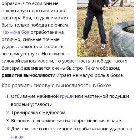
образом, что если они не
нокаутируют противника до
экватора боя, то далее может
быть только победа по очкам.
Техника боя
отработана на
отлично, сильные точные
удары, ловкость и скорость,
все присутствует. Но если нет
силовой выносливости, то уверенность в победе такого
боксера развеивается очень быстро. Таким образом,
развитие выносливости
играет не малую роль в боксе.
Как развить силовую выносливость в боксе
Отбивание набивной
груши
или настенной подушки
вопреки усталости.
Тренировка с медболом.
Выполнять упражнения на сопротивления в паре.
Длительное и интенсивное отрабатывание ударов
на
лапах
.