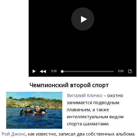
0:00
0:00
Чемпионский второй спорт
Виталий Кличко
– охотно
занимается подводным
плаваньем, а также
интеллектуальным видом
спорта шахматами.
Рой Джонс
, как известно, записал два собственных альбома.