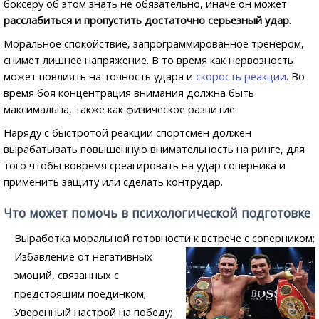
боксеру об этом знать не обязательно, иначе он может
расслабиться и пропустить достаточно серьезный удар
.
Моральное спокойствие, запрограммированное тренером,
снимет лишнее напряжение. В то время как нервозность
может повлиять на точность удара и
скорость реакции
. Во
время боя концентрация внимания должна быть
максимальна, также как физическое развитие.
Наряду с быстротой реакции спортсмен должен
вырабатывать повышенную внимательность на ринге, для
того чтобы вовремя среагировать на удар соперника и
применить защиту или сделать контрудар.
Что может помочь в психологической подготовке
Выработка моральной готовности к встрече с соперником;
Избавление от негативных
эмоций, связанных с
предстоящим поединком;
Уверенный настрой на победу;