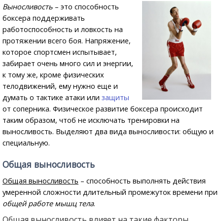
Выносливость
– это способность
боксера поддерживать
работоспособность и ловкость на
протяжении всего боя. Напряжение,
которое спортсмен испытывает,
забирает очень много сил и энергии,
к тому же, кроме физических
телодвижений, ему нужно еще и
думать о тактике атаки или
защиты
от соперника. Физическое развитие боксера происходит
таким образом, чтоб не исключать тренировки на
выносливость. Выделяют два вида выносливости: общую и
специальную.
Общая выносливость
Общая выносливость
– способность выполнять действия
умеренной сложности длительный промежуток времени при
общей работе мышц тела
.
Общая выносливость влияет на такие факторы