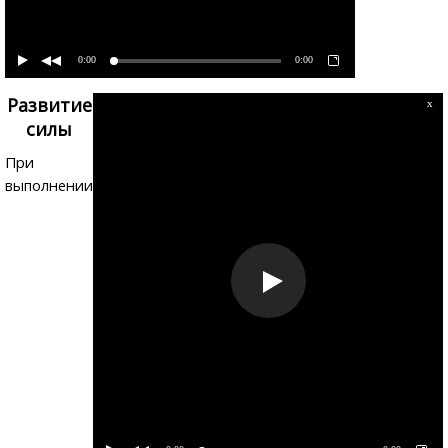
0:00
0:00
Развитие
x
силы
При
выполнении