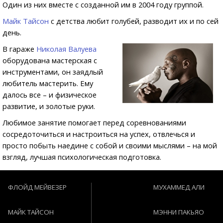
Один из них вместе с созданной им в 2004 году группой.
Майк Тайсон
с детства любит голубей, разводит их и по сей
день.
В гараже
Николая Валуева
оборудована мастерская с
инструментами, он заядлый
любитель мастерить. Ему
далось все – и физическое
развитие, и золотые руки.
Любимое занятие помогает перед соревнованиями
сосредоточиться и настроиться на успех, отвлечься и
просто побыть наедине с собой и своими мыслями – на мой
взгляд, лучшая психологическая подготовка.
ФЛОЙД МЕЙВЕЗЕР
МУХАММЕД АЛИ
МАЙК ТАЙСОН
МЭННИ ПАКЬЯО