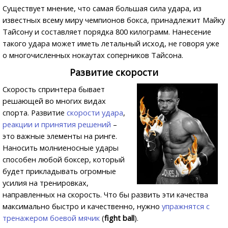
Существует мнение, что самая большая сила удара, из
известных всему миру чемпионов бокса, принадлежит Майку
Тайсону и составляет порядка 800 килограмм. Нанесение
такого удара может иметь летальный исход, не говоря уже
о многочисленных нокаутах соперников Тайсона.
Развитие скорости
Скорость спринтера бывает
решающей во многих видах
спорта. Развитие
скорости удара
,
реакции и принятия решений
–
это важные элементы на ринге.
Наносить молниеносные удары
способен любой боксер, который
будет прикладывать огромные
усилия на тренировках,
направленных на скорость. Что бы развить эти качества
максимально быстро и качественно, нужно
упражнятся с
тренажером боевой мячик
(
fight ball
).