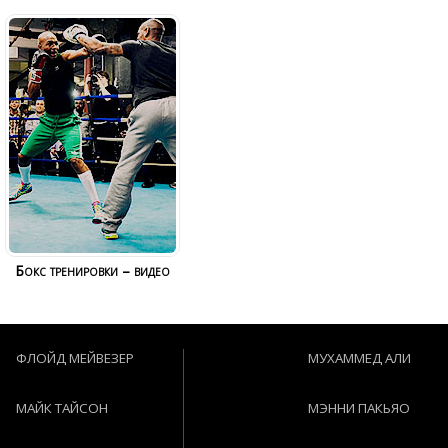
Бокс тренировки – видео
ФЛОЙД МЕЙВЕЗЕР
МУХАММЕД АЛИ
МАЙК ТАЙСОН
МЭННИ ПАКЬЯО