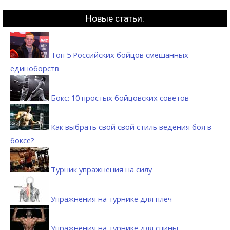
Новые статьи:
Топ 5 Российских бойцов смешанных
единоборств
Бокс: 10 простых бойцовских советов
Как выбрать свой свой стиль ведения боя в
боксе?
Турник упражнения на силу
Упражнения на турнике для плеч
Упражнения на турнике для спины