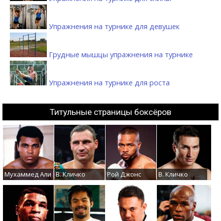
Упражнения на турнике для девушек
Грудные мышцы упражнения на турнике
Упражнения на турнике для роста
Титульные страницы боксёров
Мухаммед Али
В. Кличко
Рой Джонс
В. Кличко