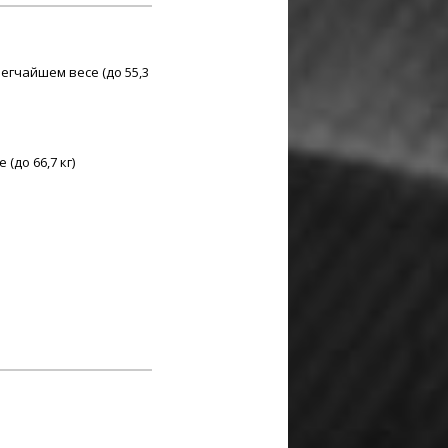
егчайшем весе (до 55,3
до 66,7 кг)