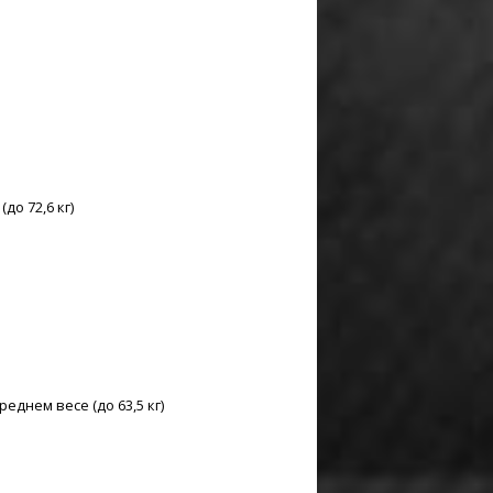
о 72,6 кг)
днем весе (до 63,5 кг)