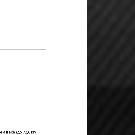
 весе (до 72,6 кг)