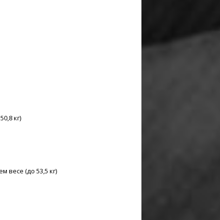
0,8 кг)
весе (до 53,5 кг)