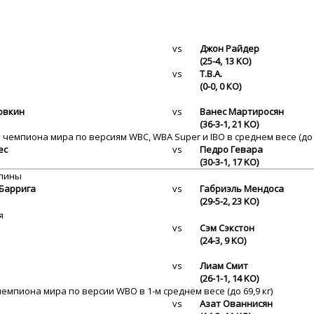
vs
Джон Райдер
(25-4, 13 KO)
vs
Т.В.А.
(0-0, 0 КО)
овкин
vs
Ванес Мартиросян
(36-3-1, 21 KO)
 чемпиона мира по версиям WBC, WBA Super и IBO в среднем весе (до 7
ес
vs
Педро Гевара
(30-3-1, 17 KO)
ппины
Баррига
vs
Габриэль Мендоса
(29-5-2, 23 KO)
я
vs
Сэм Сэкстон
(24-3, 9 KO)
vs
Лиам Смит
(26-1-1, 14 KO)
чемпиона мира по версии WBO в 1-м среднем весе (до 69,9 кг)
vs
Азат Ованнисян