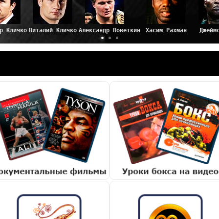
р Кличко
Виталий Кличко
Александр Поветкин
Хасим Рахман
Джейм