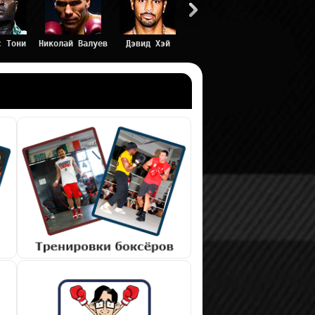
с Тони
Николай Валуев
Дэвид Хэй