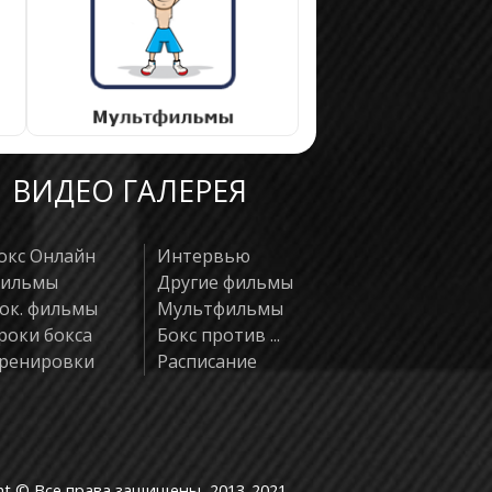
ВИДЕО ГАЛЕРЕЯ
окс Онлайн
Интервью
ильмы
Другие фильмы
ок. фильмы
Мультфильмы
роки бокса
Бокс против ...
ренировки
Расписание
ht © Все права защищены, 2013-2021