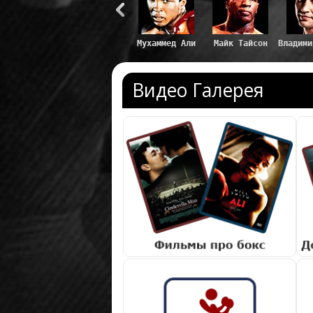
Мухаммед Али
Майк Тайсон
Владими
Видео Галерея