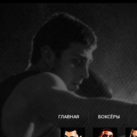
ГЛАВНАЯ
БОКСЁРЫ