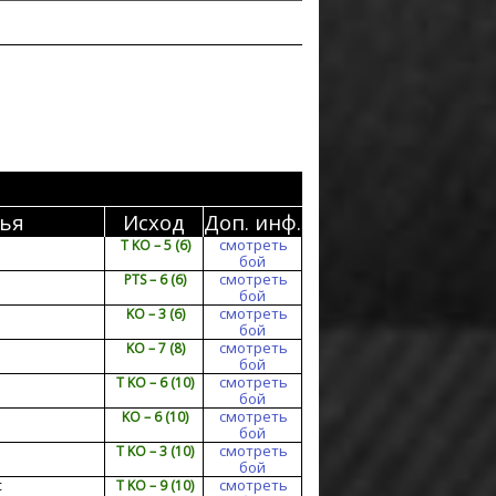
ья
Исход
Доп. инф.
смотреть
T KO – 5 (6)
бой
смотреть
PTS – 6 (6)
бой
смотреть
KO – 3 (6)
бой
смотреть
KO – 7 (8)
бой
смотреть
T KO – 6 (10)
бой
смотреть
KO – 6 (10)
бой
смотреть
T KO – 3 (10)
бой
смотреть
с
T KO – 9 (10)