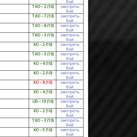
бой
смотреть
T KO – 2 (10)
бой
смотреть
T KO – 7 (10)
бой
смотреть
T KO – 8 (10)
бой
смотреть
T KO – 3 (10)
бой
смотреть
KO – 2 (10)
бой
смотреть
T KO – 3 (10)
бой
смотреть
KO – 4 (10)
бой
смотреть
KO – 2 (10)
бой
смотреть
KO – 8 (10)
бой
смотреть
KO – 4 (10)
бой
смотреть
UD – 10 (10)
бой
смотреть
KO – 2 (10)
бой
смотреть
T KO – 3 (10)
бой
смотреть
KO – 5 (10)
бой