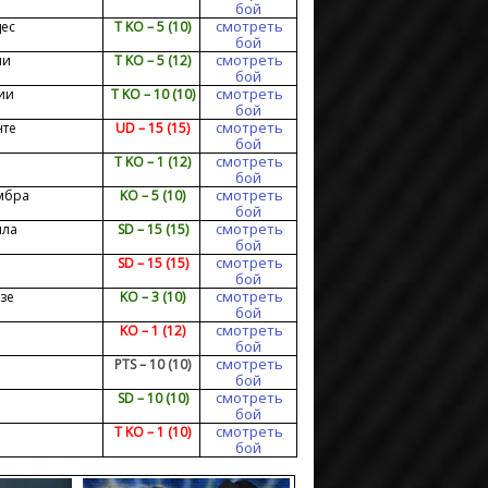
бой
смотреть
ес
T KO – 5 (10)
бой
смотреть
ни
T KO – 5 (12)
бой
смотреть
ии
T KO – 10 (10)
бой
смотреть
нте
UD – 15 (15)
бой
смотреть
T KO – 1 (12)
бой
смотреть
мбра
KO – 5 (10)
бой
смотреть
лла
SD – 15 (15)
бой
смотреть
SD – 15 (15)
бой
смотреть
зе
KO – 3 (10)
бой
смотреть
KO – 1 (12)
бой
смотреть
PTS – 10 (10)
бой
смотреть
SD – 10 (10)
бой
смотреть
T KO – 1 (10)
бой