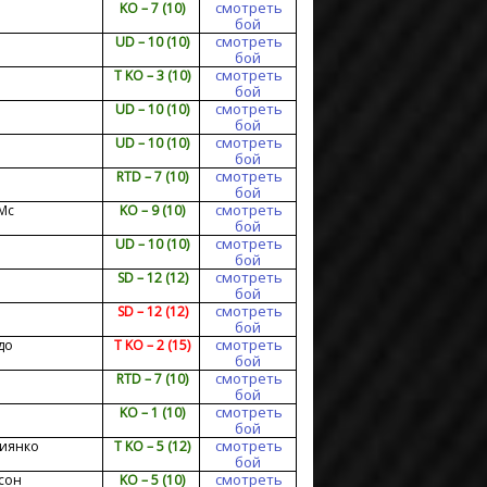
смотреть
KO – 7 (10)
бой
смотреть
UD – 10 (10)
бой
смотреть
T KO – 3 (10)
бой
смотреть
UD – 10 (10)
бой
смотреть
UD – 10 (10)
бой
смотреть
RTD – 7 (10)
бой
смотреть
Mc
KO – 9 (10)
бой
смотреть
UD – 10 (10)
бой
смотреть
SD – 12 (12)
бой
смотреть
SD – 12 (12)
бой
смотреть
до
T KO – 2 (15)
бой
смотреть
RTD – 7 (10)
бой
смотреть
KO – 1 (10)
бой
смотреть
иянко
T KO – 5 (12)
бой
смотреть
сон
KO – 5 (10)