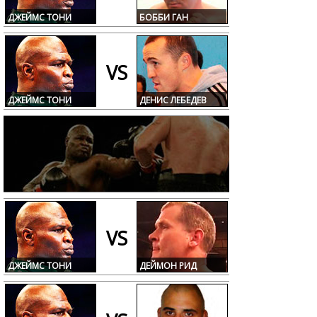
ДЖЕЙМС ТОНИ
БОББИ ГАН
VS
ДЖЕЙМС ТОНИ
ДЕНИС ЛЕБЕДЕВ
VS
ДЖЕЙМС ТОНИ
ДЕЙМОН РИД