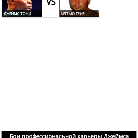
VS
ДЖЕЙМС ТОНИ
МЭТЬЮ ГРИР
Бои профессиональной карьеры Джеймса