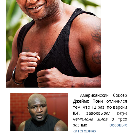
Американский боксер
Джеймс Тони
отличился
тем, что 12 раз, по версии
IBF, завоевывал
титул
чемпиона мира
в трех
весовых
разных
категориях
.