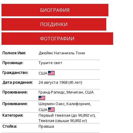
БИОГРАФИЯ
ПОЕДИНКИ
ФОТОГРАФИИ
Полное Имя:
Джеймс Натаниэль Тони
Прозвище:
Тушите свет
Гражданство:
США
Дата рождения:
24 августа 1968 (45 лет)
Проживание:
Гранд-Рапидс, Мичиган, США
Проживание:
Шермен Оакс, Калифорния,
США
Категория:
Первый тяжёлая (до 90,892 кг),
Тяжёлая (свыше 90,892 кг)
Стойка:
Правша