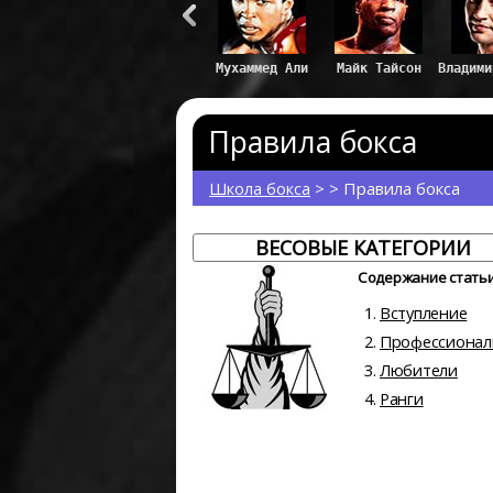
Правила бокса
Школа бокса
> > Правила бокса
ВЕСОВЫЕ КАТЕГОРИИ
Содержание статьи
Вступление
Профессиона
Любители
Ранги