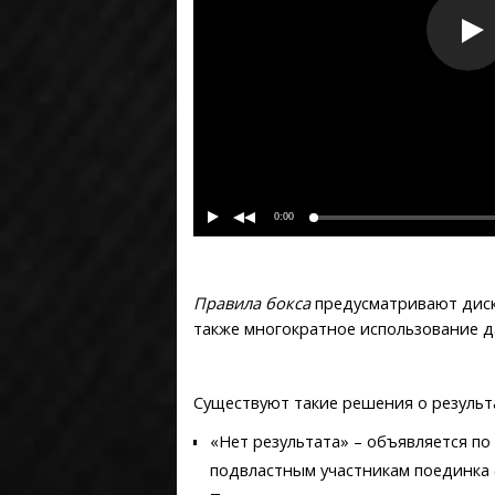
0:00
Правила бокса
предусматривают диск
также многократное использование д
Существуют такие решения о результ
«Нет результата» – объявляется п
подвластным участникам поединка (