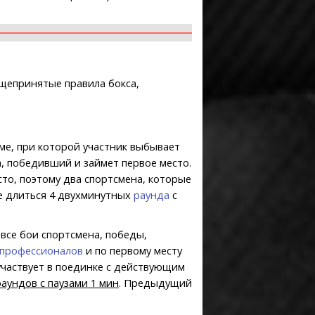
бщепринятые правила бокса,
ме, при которой участник выбывает
, победивший и займет первое место.
то, поэтому два спортсмена, которые
е длиться 4 двухминутных
раунда
с
все бои спортсмена, победы,
-профессионалов
и по первому месту
 участвует в поединке с действующим
аундов с паузами 1 мин
. Предыдущий