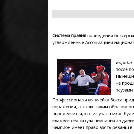
Система правил
проведения боксерски
утвержденные Ассоциацией национал
Борьба 
после п
Нынешни
не прош
паузами 
Профессиональная ячейка бокса прид
поражения, а также каким образом о
определяется, кто из участников буд
владельцем титула чемпиона за данн
чемпион имеет право взять реванш в