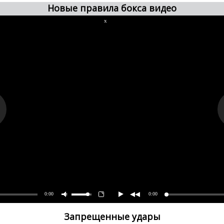
Новые правила бокса видео
x
0:00
0:00
Запрещенные удары