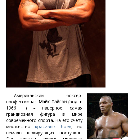
Американский боксер-
профессионал
Майк Тайсон
(род. в
1966 г.) – наверное, самая
грандиозная фигура в мире
современного спорта. На его счету
красивых боев
множество
, но
немало шокирующих поступков.
Его заслуги перед мировым