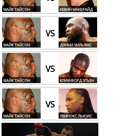
МАЙК ТАЙСОН
КЕВИН МАКБРАЙД
VS
МАЙК ТАЙСОН
ДЭННИ УИЛЬЯМС
VS
МАЙК ТАЙСОН
КЛИФФОРД ЭТЬЕН
VS
МАЙК ТАЙСОН
ЛЕННОКС ЛЬЮИС