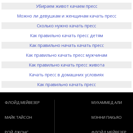
Убираем живот качаем пресс
Можно ли девушкам и женщинам качать пресс
Сколько нужно качать пресс
Как правильно качать пресс детям
Как правильно начать качать пресс
Как правильно качать пресс мужчинам
Как правильно качать пресс живота
Качать пресс в домашних условиях
Как правильно качать пресс
ФЛОЙД МЕЙВЕЗЕР
МУХАММЕД АЛИ
МАЙК ТАЙСОН
МЭННИ ПАКЬЯО
РОЙ ДЖОНС
ФЛОЙД МЕЙВЕЗЕР