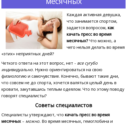
месячных
Каждая активная девушка,
что занимается спортом,
задается вопросом,
как
качать пресс во время
месячных?
Что можно, а
чего нельзя делать во время
«этих» неприятных дней?
Четкого ответа на этот вопрос, нет -
все сугубо
индивидуально.
Нужно ориентироваться на свою
физиологию и самочувствие. Конечно, бывают такие дни,
что совсем не до спорта, хочется валяться целый день в
кровати, закутавшись теплым одеялом. Что по этому поводу
говорят специалисты?
Советы специалистов
Специалисты утверждают, что
качать пресс во время
месячных
–
можно.
Во время месячных, гемоглобина и