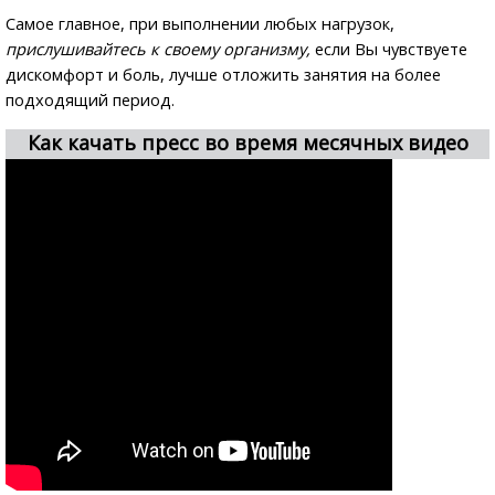
Самое главное, при выполнении любых нагрузок,
прислушивайтесь к своему организму,
если Вы чувствуете
дискомфорт и боль, лучше отложить занятия на более
подходящий период.
Как качать пресс во время месячных видео
обзор