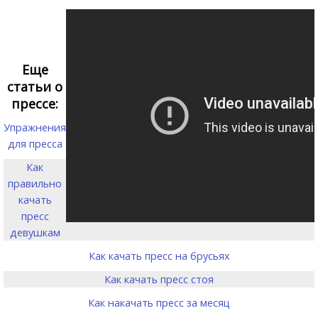
Еще
статьи о
прессе:
Упражнения
для пресса
Как
правильно
качать
пресс
девушкам
Как качать пресс на брусьях
Как качать пресс стоя
Как накачать пресс за месяц