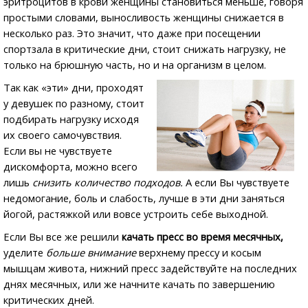
эритроцитов в крови женщины становиться меньше, говоря
простыми словами, выносливость женщины снижается в
несколько раз. Это значит, что даже при посещении
спортзала в критические дни, стоит снижать нагрузку, не
только на брюшную часть, но и на организм в целом.
Так как «эти» дни, проходят
у девушек по разному, стоит
подбирать нагрузку исходя
их своего самочувствия.
Если вы не чувствуете
дискомфорта, можно всего
лишь
снизить количество подходов.
А если Вы чувствуете
недомогание, боль и слабость, лучше в эти дни заняться
йогой, растяжкой или вовсе устроить себе выходной.
Если Вы все же решили
качать пресс во время месячных,
уделите
больше внимание
верхнему прессу и косым
мышцам живота, нижний пресс задействуйте на последних
днях месячных, или же начните качать по завершению
критических дней.