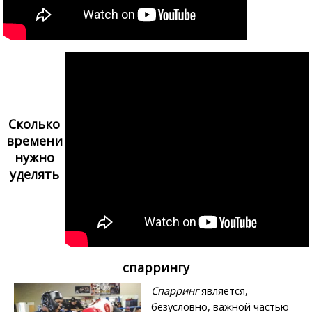
Сколько
времени
нужно
уделять
спаррингу
Спарринг
является,
безусловно, важной частью