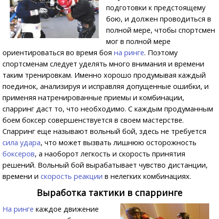
подготовки к предстоящему
бою, и должен проводиться в
полной мере, чтобы спортсмен
мог в полной мере
ориентироваться во время боя
на ринге
. Поэтому
спортсменам следует уделять много внимания и времени
таким тренировкам. Именно хорошо продумывая каждый
поединок, анализируя и исправляя допущенные ошибки, и
применяя натренированные приемы и комбинации,
спарринг даст то, что необходимо. С каждым продуманным
боем боксер совершенствуется в своем мастерстве.
Спарринг еще называют вольный бой, здесь не требуется
сила удара
, что может вызвать лишнюю осторожность
боксеров
, а наоборот легкость и скорость принятия
решений. Вольный бой вырабатывает чувство дистанции,
времени и
скорость реакции
в нелегких комбинациях.
Выработка тактики в спарринге
На ринге
каждое движение