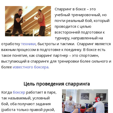
Спарринг в боксе – это
учебный тренировочный, но
почти реальный бой, который
проводится с целью
всесторонней подготовки к
турниру, направленный на
отработку
техники
, быстроты и тактики. Спарринг является
важным процессом в подготовке к поединку. В боксе есть
такое понятие, как спарринг партнер – это спортсмен,
выступающий в спарринге для тренировки более сильного и
более
известного боксера
.
Цель проведения спарринга
Когда
боксер
работает в паре,
так называемый, условный
бой, оба получают задания
(работа только правой рукой,