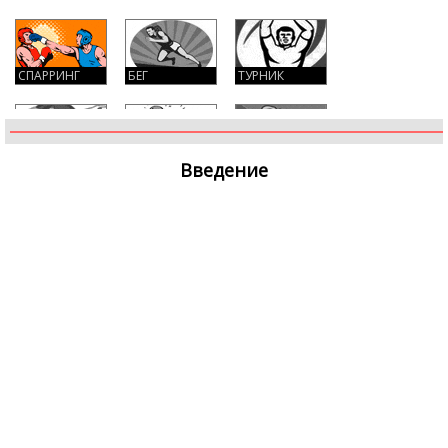
СПАРРИНГ
БЕГ
ТУРНИК
ПРЕСС
УДАРЫ
КУЛАКИ
Введение
СКАКАЛКА
УПОР
ГРУША