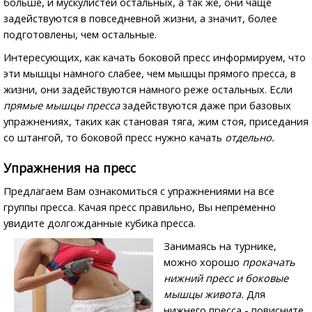
больше, и мускулистей остальных, а так же, они чаще
задействуются в повседневной жизни, а значит, более
подготовлены, чем остальные.
Интересующих, как качать боковой пресс информируем, что
эти мышцы намного слабее, чем мышцы прямого пресса, в
жизни, они задействуются намного реже остальных. Если
прямые мышцы пресса
задействуются даже при базовых
упражнениях, таких как становая тяга, жим стоя, приседания
со штангой, то боковой пресс нужно качать
отдельно.
Упражнения на пресс
Предлагаем Вам ознакомиться с упражнениями на все
группы пресса. Качая пресс правильно, Вы непременно
увидите долгожданные кубика пресса.
Занимаясь на турнике,
можно хорошо
прокачать
нижний пресс и боковые
мышцы живота.
Для
нижнего пресса - повисните