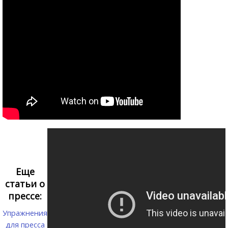
Еще
статьи о
прессе:
Упражнения
для пресса