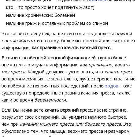
кто – то просто хочет подтянуть живот)
наличие хронических болезней
наличие грыж и остальных проблем со спиной
Что касается девушек, чаще всего они недовольны
нижней
частью живота
, и поэтому, более интересной для них станет
информация,
как правильно качать нижний пресс.
В связи с особенной женской физиологией, нужно более
внимательно изучать информацию
как правильно, качать
низ пресса.
Каждой девушке нужно знать, что
качать пресс
во время месячных не желательно, лучше перенести занятие
во избежание неприятных последствий, после
родов
, тоже
существуют определенные правила качания пресса, так же
как и во время
беременности.
Если Вы начинаете
качать верхний пресс,
как не странно,
результат своих стараний, Вы увидите намного быстрее,
чем при
качании нижнего пресса или бокового пресса.
Это
обусловлено тем, что мышцы верхнего пресса и размером