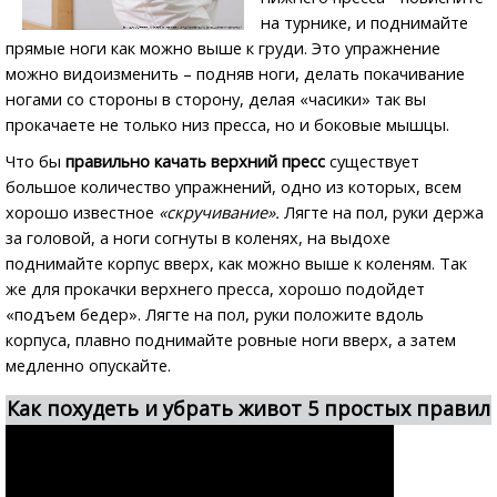
на турнике, и поднимайте
прямые ноги как можно выше к груди. Это упражнение
можно видоизменить – подняв ноги, делать покачивание
ногами со стороны в сторону, делая «часики» так вы
прокачаете не только низ пресса, но и боковые мышцы.
Что бы
правильно качать верхний пресс
существует
большое количество упражнений, одно из которых, всем
хорошо известное
«скручивание».
Лягте на пол, руки держа
за головой, а ноги согнуты в коленях, на выдохе
поднимайте корпус вверх, как можно выше к коленям. Так
же для прокачки верхнего пресса, хорошо подойдет
«подъем бедер». Лягте на пол, руки положите вдоль
корпуса, плавно поднимайте ровные ноги вверх, а затем
медленно опускайте.
Как похудеть и убрать живот 5 простых правил
видео обзор