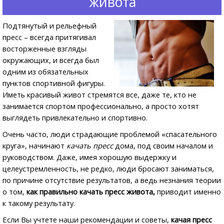
живота
Подтянутый и рельефный
пресс – всегда притягивал
восторженные взгляды
окружающих, и всегда был
одним из обязательных
пунктов спортивной фигуры.
Иметь красивый живот стремятся все, даже те, кто не
занимается спортом профессионально, а просто хотят
выглядеть привлекательно и спортивно.
Очень часто, люди страдающие проблемой «спасательного
круга», начинают
качать пресс
дома, под своим началом и
руководством. Даже, имея хорошую выдержку и
целеустремленность, не редко, люди бросают заниматься,
по причине отсутствие результатов, а ведь незнания теории
о том,
как правильно качать пресс живота,
приводит именно
к такому результату.
Если Вы учтете наши рекомендации и советы,
качая пресс