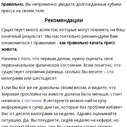
правильно,
Вы непременно увидите долгожданные кубики
пресса на своем теле.
Рекомендации
Существует много аспектов, которые могут повлиять на Ваш
конечный результат. Мы настоятельно рекомендуем Вам
ознакомиться с правилами -
как правильно качать пресс
живота.
Начнем с того, что первым делом, нужно оценить свое
первоначальное физическое состояние. Всем понятно, что
существует огромная разница, сколько Вы весите – сто
килограмм или шестьдесят.
Если Вы все же не довольны своим весом, и видите, что
жировая прослойка на животе должна быть меньше, стоит
начинать с
питания
. В интернете можно найти кучу
информации о супер диетах, которые без проблем избавят
Вас от десяти килограмм за неделю. Здраво оценивайте
ситуацию. Да, Вы похудеете, сидев неделю на кефире, но
что потом? Мало того, что Вы сделаете стресс своему