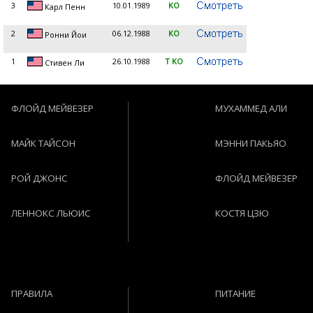
3
10.01.1989
KO
Карл Пенн
2
06.12.1988
KO
Ронни Йои
1
26.10.1988
T KO
Стивен Ли
ФЛОЙД МЕЙВЕЗЕР
МУХАММЕД АЛИ
МАЙК ТАЙСОН
МЭННИ ПАКЬЯО
РОЙ ДЖОНС
ФЛОЙД МЕЙВЕЗЕР
ЛЕННОКС ЛЬЮИС
КОСТЯ ЦЗЮ
ПРАВИЛА
ПИТАНИЕ