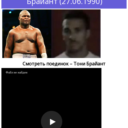
Брайант (27.06.1990)
Смотреть поединок – Тони Брайант
Файл не найден