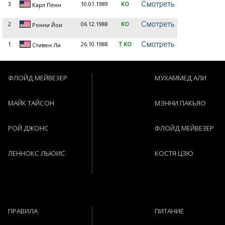
3
10.01.1989
KO
Карл Пенн
2
06.12.1988
KO
Ронни Йои
1
26.10.1988
T KO
Стивен Ли
ФЛОЙД МЕЙВЕЗЕР
МУХАММЕД АЛИ
МАЙК ТАЙСОН
МЭННИ ПАКЬЯО
РОЙ ДЖОНС
ФЛОЙД МЕЙВЕЗЕР
ЛЕННОКС ЛЬЮИС
КОСТЯ ЦЗЮ
ПРАВИЛА
ПИТАНИЕ