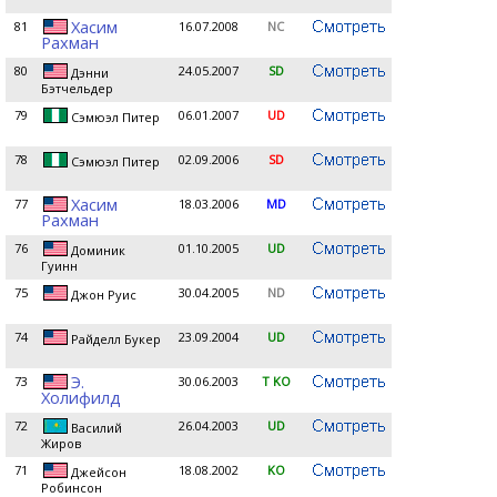
Хасим
81
16.07.2008
NC
Рахман
80
24.05.2007
SD
Дэнни
Бэтчельдер
79
06.01.2007
UD
Сэмюэл Питер
78
02.09.2006
SD
Сэмюэл Питер
Хасим
77
18.03.2006
MD
Рахман
76
01.10.2005
UD
Доминик
Гуинн
75
30.04.2005
ND
Джон Руис
74
23.09.2004
UD
Райделл Букер
Э.
73
30.06.2003
T KO
Холифилд
72
26.04.2003
UD
Василий
Жиров
71
18.08.2002
KO
Джейсон
Робинсон