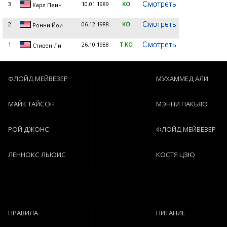
3
10.01.1989
KO
Карл Пенн
2
06.12.1988
KO
Ронни Йои
1
26.10.1988
T KO
Стивен Ли
ФЛОЙД МЕЙВЕЗЕР
МУХАММЕД АЛИ
МАЙК ТАЙСОН
МЭННИ ПАКЬЯО
РОЙ ДЖОНС
ФЛОЙД МЕЙВЕЗЕР
ЛЕННОКС ЛЬЮИС
КОСТЯ ЦЗЮ
ПРАВИЛА
ПИТАНИЕ