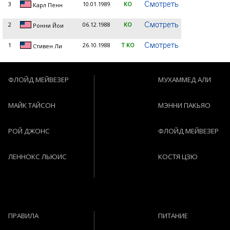
3
10.01.1989
KO
Карл Пенн
2
06.12.1988
KO
Ронни Йои
1
26.10.1988
T KO
Стивен Ли
ФЛОЙД МЕЙВЕЗЕР
МУХАММЕД АЛИ
МАЙК ТАЙСОН
МЭННИ ПАКЬЯО
РОЙ ДЖОНС
ФЛОЙД МЕЙВЕЗЕР
ЛЕННОКС ЛЬЮИС
КОСТЯ ЦЗЮ
ПРАВИЛА
ПИТАНИЕ