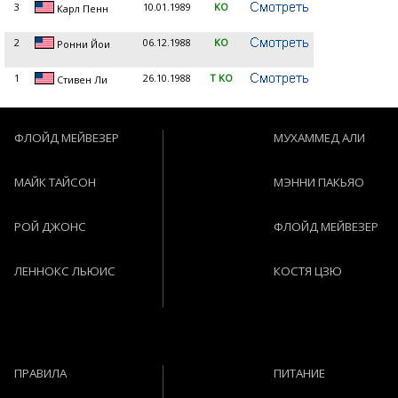
3
10.01.1989
KO
Карл Пенн
2
06.12.1988
KO
Ронни Йои
1
26.10.1988
T KO
Стивен Ли
ФЛОЙД МЕЙВЕЗЕР
МУХАММЕД АЛИ
МАЙК ТАЙСОН
МЭННИ ПАКЬЯО
РОЙ ДЖОНС
ФЛОЙД МЕЙВЕЗЕР
ЛЕННОКС ЛЬЮИС
КОСТЯ ЦЗЮ
ПРАВИЛА
ПИТАНИЕ