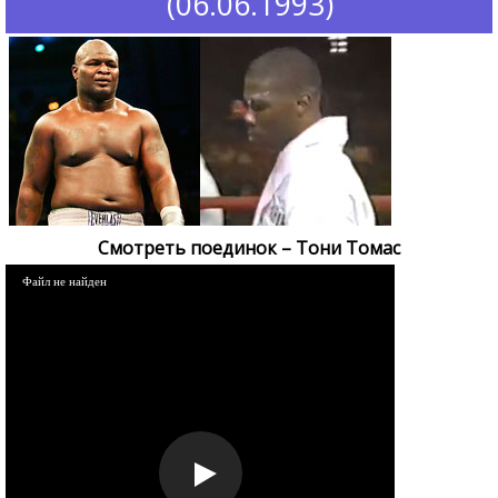
(06.06.1993)
Смотреть поединок – Тони Томас
Файл не найден