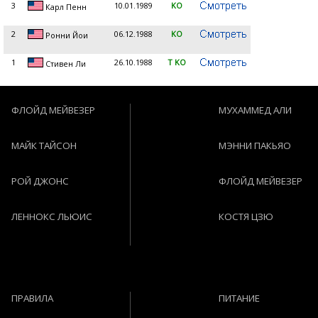
3
10.01.1989
KO
Карл Пенн
2
06.12.1988
KO
Ронни Йои
1
26.10.1988
T KO
Стивен Ли
ФЛОЙД МЕЙВЕЗЕР
МУХАММЕД АЛИ
МАЙК ТАЙСОН
МЭННИ ПАКЬЯО
РОЙ ДЖОНС
ФЛОЙД МЕЙВЕЗЕР
ЛЕННОКС ЛЬЮИС
КОСТЯ ЦЗЮ
ПРАВИЛА
ПИТАНИЕ