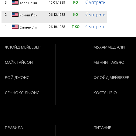
3
10.01.1989
KO
Карл Пенн
2
06.12.1988
KO
Ронни Йои
1
26.10.1988
T KO
Стивен Ли
ФЛОЙД МЕЙВЕЗЕР
МУХАММЕД АЛИ
МАЙК ТАЙСОН
МЭННИ ПАКЬЯО
РОЙ ДЖОНС
ФЛОЙД МЕЙВЕЗЕР
ЛЕННОКС ЛЬЮИС
КОСТЯ ЦЗЮ
ПРАВИЛА
ПИТАНИЕ