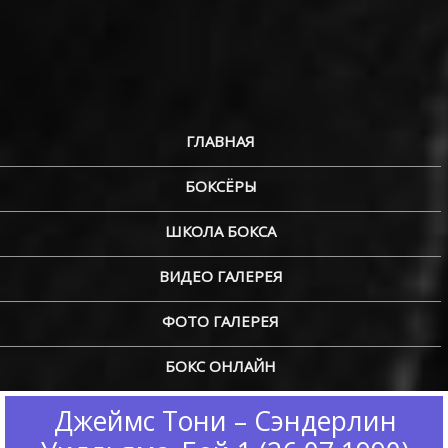
ГЛАВНАЯ
БОКСЁРЫ
ШКОЛА БОКСА
ВИДЕО ГАЛЕРЕЯ
ФОТО ГАЛЕРЕЯ
БОКС ОНЛАЙН
Джеймс Тони – Сэндерлин