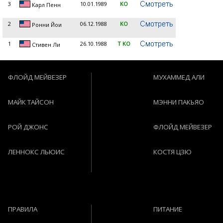
3
10.01.1989
KO
Карл Пенн
2
06.12.1988
KO
Ронни Йои
1
26.10.1988
T KO
Стивен Ли
ФЛОЙД МЕЙВЕЗЕР
МУХАММЕД АЛИ
МАЙК ТАЙСОН
МЭННИ ПАКЬЯО
РОЙ ДЖОНС
ФЛОЙД МЕЙВЕЗЕР
ЛЕННОКС ЛЬЮИС
КОСТЯ ЦЗЮ
ПРАВИЛА
ПИТАНИЕ