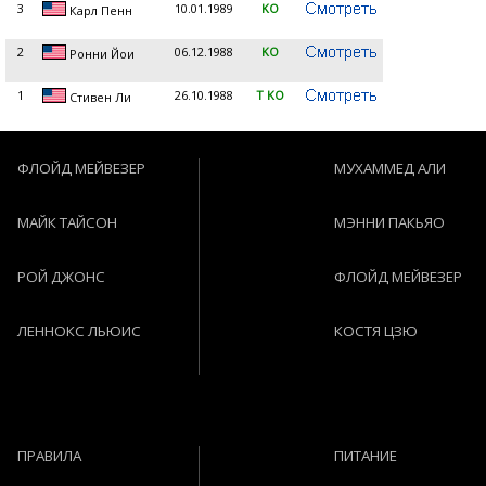
3
10.01.1989
KO
Карл Пенн
2
06.12.1988
KO
Ронни Йои
1
26.10.1988
T KO
Стивен Ли
ФЛОЙД МЕЙВЕЗЕР
МУХАММЕД АЛИ
МАЙК ТАЙСОН
МЭННИ ПАКЬЯО
РОЙ ДЖОНС
ФЛОЙД МЕЙВЕЗЕР
ЛЕННОКС ЛЬЮИС
КОСТЯ ЦЗЮ
ПРАВИЛА
ПИТАНИЕ