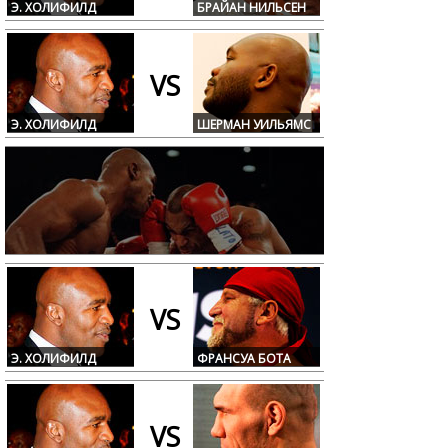
Э. ХОЛИФИЛД
БРАЙАН НИЛЬСЕН
VS
Э. ХОЛИФИЛД
ШЕРМАН УИЛЬЯМС
VS
Э. ХОЛИФИЛД
ФРАНСУА БОТА
VS