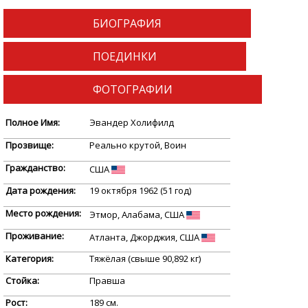
БИОГРАФИЯ
ПОЕДИНКИ
ФОТОГРАФИИ
Полное Имя:
Эвандер Холифилд
Прозвище:
Реально крутой, Воин
Гражданство:
США
Дата рождения:
19 октября 1962 (51 год)
Место рождения:
Этмор, Алабама, США
Проживание:
Атланта, Джорджия, США
Категория:
Тяжёлая (свыше 90,892 кг)
Стойка:
Правша
Рост:
189 см.