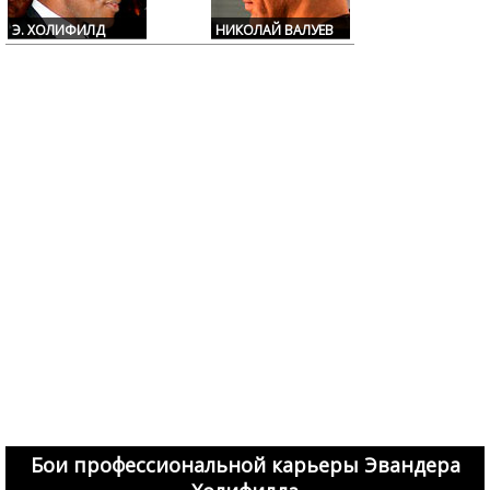
Э. ХОЛИФИЛД
НИКОЛАЙ ВАЛУЕВ
Бои профессиональной карьеры Эвандера