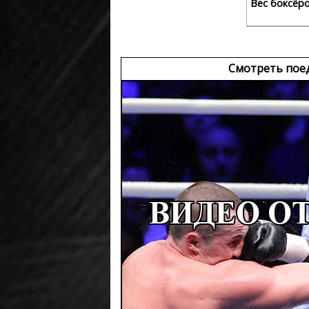
Вес боксёр
Смотреть пое