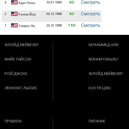
3
10.01.1989
KO
Карл Пенн
2
06.12.1988
KO
Ронни Йои
1
26.10.1988
T KO
Стивен Ли
ФЛОЙД МЕЙВЕЗЕР
МУХАММЕД АЛИ
МАЙК ТАЙСОН
МЭННИ ПАКЬЯО
РОЙ ДЖОНС
ФЛОЙД МЕЙВЕЗЕР
ЛЕННОКС ЛЬЮИС
КОСТЯ ЦЗЮ
ПРАВИЛА
ПИТАНИЕ