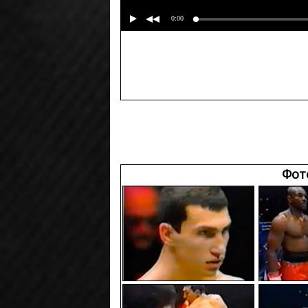
0:00
Фот