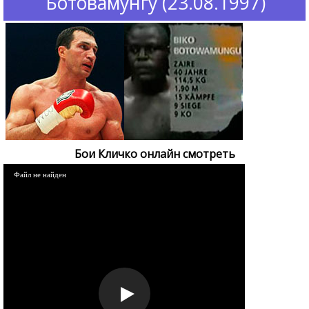
Ботовамунгу (23.08.1997)
Бои Кличко онлайн смотреть
Файл не найден