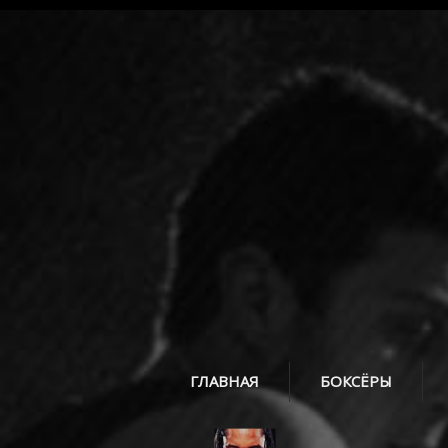
ГЛАВНАЯ
БОКСЁРЫ