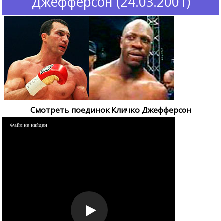
Джефферсон (24.03.2001)
Смотреть поединок Кличко Джефферсон
Файл не найден