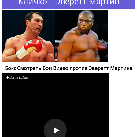
Кличко – Эверетт Мартин
Бокс Смотреть Бои Видео против Эверетт Мартина
Файл не найден