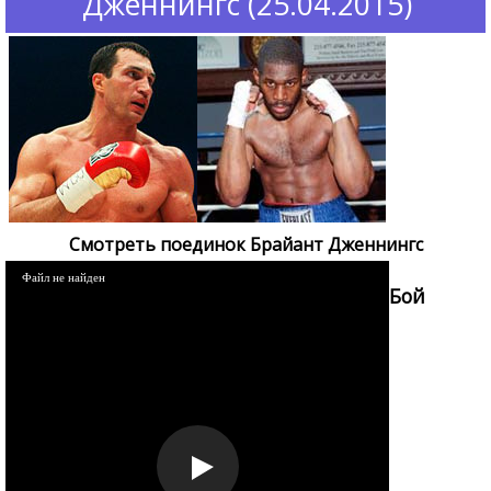
Дженнингс (25.04.2015)
Смотреть поединок Брайант Дженнингс
Файл не найден
Бой