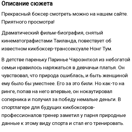
Описание сюжета
Прекрасный боксер смотреть можно на нашем сайте.
Приятного просмотра!
Драматический фильм-биография, снятый
кинематографистами Таиланда, повествует
об
известном кикбоксер-транссексуале Нонг Тум
.
В детстве пареньку Паринье Чароэнпхол из небогатой
семьи нравилось наряжаться в девчачьи платья. Он
чувствовал, что природа ошиблась, и быть женщиной
ему было бы уместнее. Его за это били. Но как-то на
ринге, попав на него впервые, он нокаутировал
соперника и получил за победу немалые деньги. В
спортлагере для будущих кикбоксеров-
профессионалов тренер заметил у парня природные
данные к этому виду спорта и стал его тренировать.