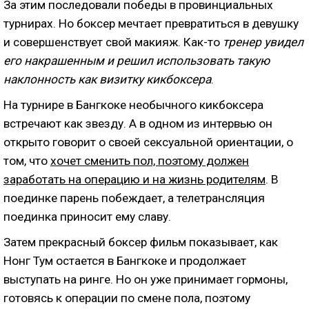
За этим последовали победы в провинциальных
турнирах. Но боксер мечтает превратиться в девушку
и совершенствует свой макияж. Как-то
тренер увидел
его накрашенным и решил использовать такую
наклонность как визитку кикбоксера
.
На турнире в Бангкоке необычного кикбоксера
встречают как звезду. А в одном из интервью он
открыто говорит о своей сексуальной ориентации, о
том, что
хочет сменить пол, поэтому должен
заработать на операцию и на жизнь родителям
. В
поединке парень побеждает, а телетрансляция
поединка приносит ему славу.
Затем прекрасный боксер фильм показывает, как
Нонг Тум остается в Бангкоке и продолжает
выступать на ринге. Но он уже принимает гормоны,
готовясь к операции по смене пола, поэтому