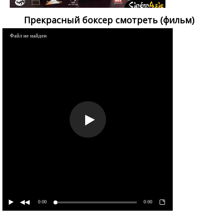
Прекрасный боксер смотреть (фильм)
Файл не найден
0:00
0:00