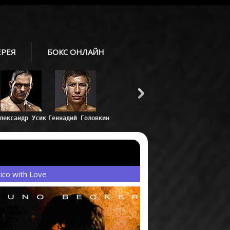
ЕРЕЯ
БОКС ОНЛАЙН
co with Love