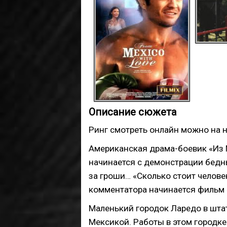
Описание сюжета
Ринг смотреть онлайн можно на н
Американская драма-боевик «Из 
начинается с демонстрации бедн
за гроши… «Сколько стоит человек?
комментатора начинается фильм «
Маленький городок Ларедо в штат
Мексикой. Работы в этом городке 