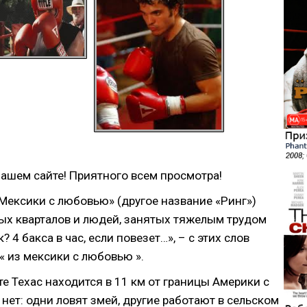
ашем сайте! Приятного всем просмотра!
Мексики с любовью» (другое название «Ринг»)
ых кварталов и людей, занятых тяжелым трудом
 4 бакса в час, если повезет…», – с этих слов
 из мексики с любовью ».
е Техас находится в 11 км от границы Америки с
нет: одни ловят змей, другие работают в сельском