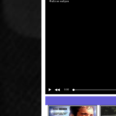
Файл не найден
0:00