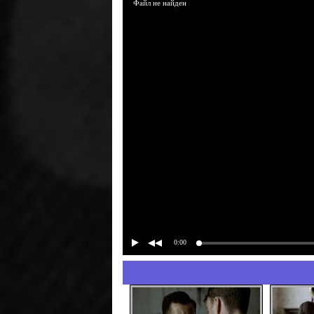
Файл не найден
0:00