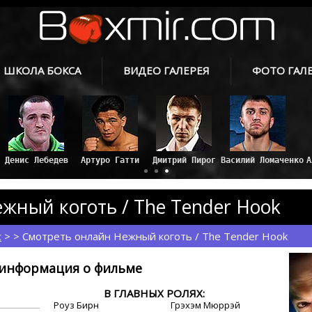
ШКОЛА БОКСА
ВИДЕО ГАЛЕРЕЯ
ФОТО ГАЛ
Дмитрий Пирог
Артуро Гатти
Денис Лебедев
жный коготь / The Tender Hook
с
> > Смотреть онлайн Нежный коготь / The Tender Hook
информация о фильме
В ГЛАВНЫХ РОЛЯХ:
Роуз Бирн
Грэхэм Мюррэй