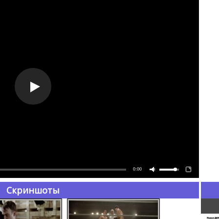
0:00
Скриншоты