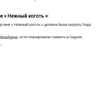
 « Нежный коготь »:
артине « Нежный коготь » должна была сыграть Рада
 Мельбурне
, хотя планировали снимать в Сиднее.
»: