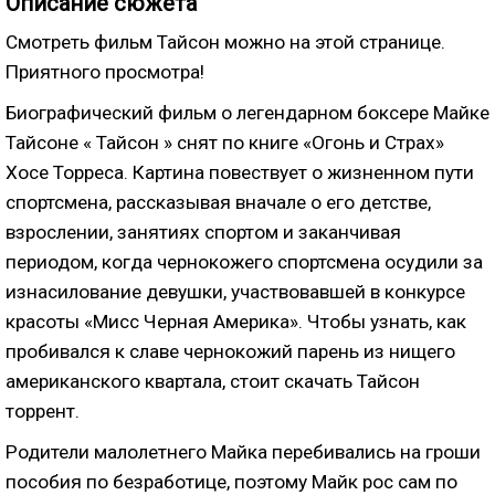
Описание сюжета
Смотреть фильм Тайсон можно на этой странице.
Приятного просмотра!
Биографический фильм о легендарном боксере Майке
Тайсоне
« Тайсон » снят по книге «Огонь и Страх»
Хосе Торреса
. Картина повествует о жизненном пути
спортсмена, рассказывая вначале о его детстве,
взрослении, занятиях спортом и заканчивая
периодом, когда чернокожего спортсмена осудили за
изнасилование девушки, участвовавшей в конкурсе
красоты «Мисс Черная Америка». Чтобы узнать, как
пробивался к славе чернокожий парень из нищего
американского квартала, стоит скачать Тайсон
торрент.
Родители малолетнего Майка перебивались на гроши
пособия по безработице, поэтому Майк рос сам по