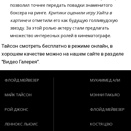
позволил точнее передать повадки знаменитого
боксера на ринге.
Критики оценили игру Уайта в
картине
и отметили его как будущую голливудскую
звезду. За этой ролью актеру стали предлагать
множество интересных ролей в кинематографе.
Тайсон смотреть бесплатно в режиме онлайн, в
хорошем качестве можно на нашем сайте в разделе
"Видео Галерея".
ФЛОЙД МЕЙВЕЗЕР
МУХАММЕД АЛИ
МАЙК ТАЙСОН
МЭННИ ПАКЬЯО
РОЙ ДЖОНС
ФЛОЙД МЕЙВЕЗЕР
ЛЕННОКС ЛЬЮИС
КОСТЯ ЦЗЮ