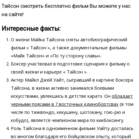
Тайсон смотреть бесплатно фильм Вы можете у нас
на сайте!
Интересные факты:
О жизни Майка Тайсона сняты автобиографический
фильм « Тайсон », а также документальные фильмы
«Майк Тайсон» и «По ту сторону славы».
Боксер участвовал в подготовке сценария к фильму
о
своей жизни и карьере « Тайсон ».
Актер Майкл Джей Уайт, сыгравший в картине боксера
Тайсона, в жизни активно занимался боевыми
искусствами, увлекшись в детстве каратэ. Он
обладает
черными поясами в 7 восточных единобортсвах
(в том
числе по таэквондо, кекушину, шотокану, гою-рю и
кобудо), является чемпионом мира по кикбоксингу.
Роль Тайсона в одноименном фильме Уайту досталась
во многом благодаря его бойцовском опыту, который