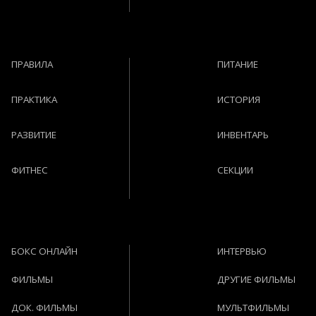
ПРАВИЛА
ПИТАНИЕ
ПРАКТИКА
ИСТОРИЯ
РАЗВИТИЕ
ИНВЕНТАРЬ
ФИТНЕС
СЕКЦИИ
БОКС ОНЛАЙН
ИНТЕРВЬЮ
ФИЛЬМЫ
ДРУГИЕ ФИЛЬМЫ
ДОК. ФИЛЬМЫ
МУЛЬТФИЛЬМЫ