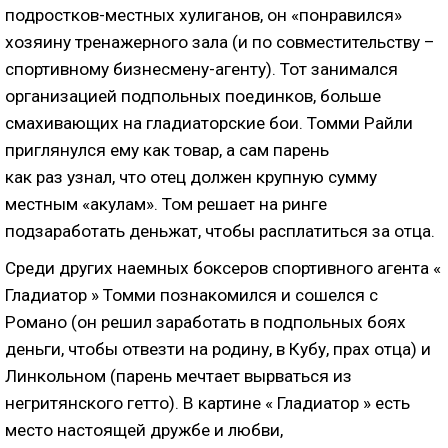
подростков-местных хулиганов, он «понравился»
хозяину тренажерного зала (и по совместительству –
спортивному бизнесмену-агенту). Тот занимался
организацией подпольных поединков, больше
смахивающих на гладиаторские бои. Томми Райли
приглянулся ему как товар, а сам парень
как раз узнал, что отец должен крупную сумму
местным «акулам». Том решает на ринге
подзаработать деньжат, чтобы расплатиться за отца.
Среди других наемных боксеров спортивного агента «
Гладиатор » Томми познакомился и сошелся с
Романо (он решил заработать в подпольных боях
деньги, чтобы отвезти на родину, в Кубу, прах отца) и
Линкольном (парень мечтает вырваться из
негритянского гетто). В картине « Гладиатор » есть
место настоящей дружбе и любви,