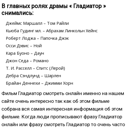
В главных ролях драмы « Гладиатор »
снимались:
Джеймс Маршалл – Том Райли
Кьюба Гудинг мл. – Абрахам Линкольн Хейнс
Роберт Лоджа – Папочка Джэк
Осси Дэвис – Ной
Кара Буоно – Даун
Джон Седа – Романо
Т. И. Расселл – Спитс (Лерой)
Дебра Сэндлунд – Шарлен
Брайан Деннехи – Джимми Хорн
Фильм Гладиатор смотреть онлайн именно на нашем
сайте очень интересно так как об этом фильме
собрана вся самая интересная информация об этом
фильме. Когда люди прописывают фразу Гладиатор
онлайн или фразу смотреть Гладиатор то очень часто