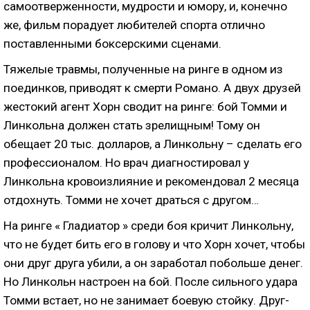
самоотверженности, мудрости и юмору, и, конечно
же, фильм порадует любителей спорта отлично
поставленными боксерскими сценами.
Тяжелые травмы, полученные на ринге в одном из
поединков, приводят к смерти Романо. А двух друзей
жестокий агент Хорн сводит на ринге: бой Томми и
Линкольна должен стать зрелищным! Тому он
обещает 20 тыс. долларов, а Линкольну – сделать его
профессионалом. Но врач диагностировал у
Линкольна кровоизлияние и рекомендовал 2 месяца
отдохнуть. Томми не хочет драться с другом…
На ринге « Гладиатор » среди боя кричит Линкольну,
что не будет бить его в голову и что Хорн хочет, чтобы
они друг друга убили, а он заработал побольше денег.
Но Линкольн настроен на бой. После сильного удара
Томми встает, но не занимает боевую стойку. Друг-