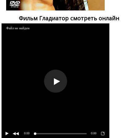
Фильм Гладиатор смотреть онлайн
Файл не найден
0:00
0:00