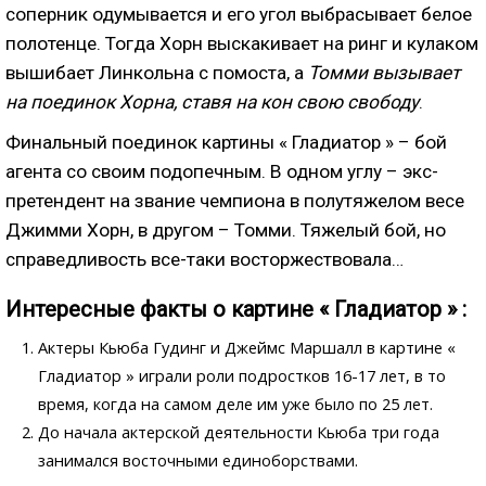
соперник одумывается и его угол выбрасывает белое
полотенце. Тогда Хорн выскакивает на ринг и кулаком
вышибает Линкольна с помоста, а
Томми вызывает
на поединок Хорна, ставя на кон свою свободу
.
Финальный поединок картины « Гладиатор » – бой
агента со своим подопечным. В одном углу – экс-
претендент на звание чемпиона в полутяжелом весе
Джимми Хорн, в другом – Томми. Тяжелый бой, но
справедливость все-таки восторжествовала…
Интересные факты о картине « Гладиатор » :
Актеры Кьюба Гудинг и Джеймс Маршалл в картине «
Гладиатор » играли роли подростков 16-17 лет, в то
время, когда
на самом деле им уже было по 25 лет
.
До начала актерской деятельности Кьюба три года
занимался восточными единоборствами.