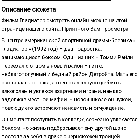
Описание сюжета
Фильм Гладиатор смотреть онлайн можно на этой
странице нашего сайта. Приятного Вам просмотра!
В центре американской спортивной драмы-боевика «
Гладиатор » (1992 год) –
два подростка,
занимающиеся боксом
. Один из них – Томми Райли
переехал с отцом в новый район – гетто,
неблагополучный и бедный район Детройта. Мать его
скончалась от рака, а отец стал злоупотреблять
алкоголем и увлекся азартными играми, немало
задолжав местной мафии. В новой школе он чужой,
повсюду его встречают ненависть и отчуждение.
Он мечтает поступить в колледж, серьезно увлекается
боксом, но жизнь подбрасывает ему другой шанс:
постояв за себя в драке с чернокожей троицей