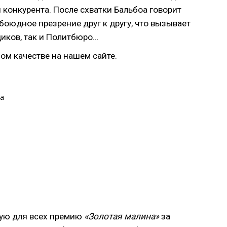
 конкурента. После схватки Бальбоа говорит
обоюдное презрение друг к другу, что вызывает
иков, так и Политбюро…
ом качестве на нашем сайте.
оа
ую для всех премию
«Золотая малина»
за