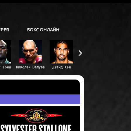
ЕРЕЯ
БОКС ОНЛАЙН
с Тони
Николай Валуев
Дэвид Хэй