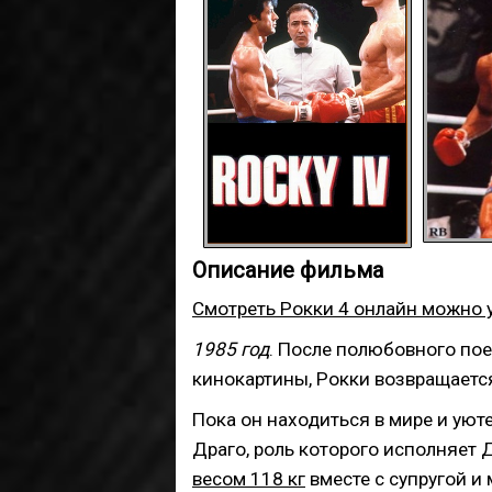
Описание фильма
Смотреть Рокки 4 онлайн можно у
1985 год
. После полюбовного пое
кинокартины, Рокки возвращается
Пока он находиться в мире и уют
Драго
, роль которого исполняе
весом 118 кг
вместе с супругой 