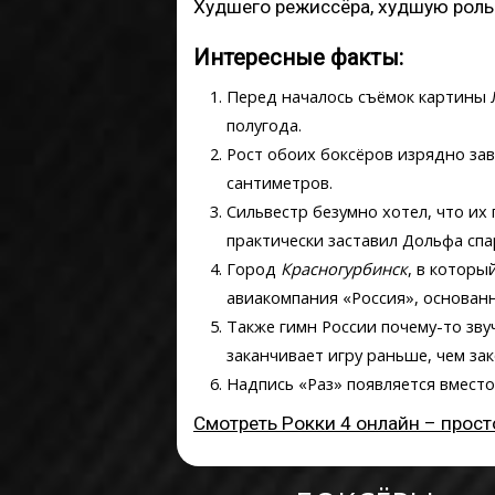
Худшего режиссёра, худшую роль 
Интересные факты:
Перед началось съёмок картины 
полугода.
Рост обоих боксёров изрядно зав
сантиметров.
Сильвестр безумно хотел, что и
практически заставил Дольфа спа
Город
Красногурбинск
, в которы
авиакомпания «Россия», основанн
Также гимн России почему-то звуч
заканчивает игру раньше, чем зак
Надпись «Раз» появляется вместо
Смотреть Рокки 4 онлайн – прост