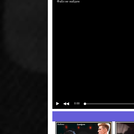
Файл не найден
0:00