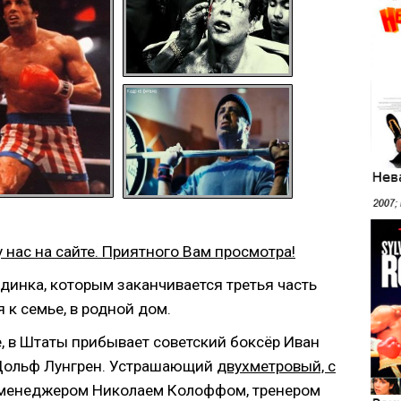
 нас на сайте. Приятного Вам просмотра!
динка, которым заканчивается третья часть
 к семье, в родной дом.
е, в Штаты прибывает советский боксёр
Иван
т Дольф Лунгрен. Устрашающий
двухметровый, с
и менеджером Николаем Колоффом, тренером