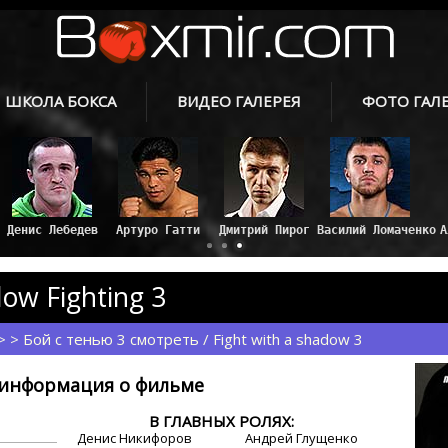
ШКОЛА БОКСА
ВИДЕО ГАЛЕРЕЯ
ФОТО ГАЛ
Денис Лебедев
Артуро Гатти
Дмитрий Пирог
Василий Ломаченко
ow Fighting 3
> > Бой с тенью 3 смотреть / Fight with a shadow 3
информация о фильме
В ГЛАВНЫХ РОЛЯХ:
Денис Никифоров
Андрей Глущенко