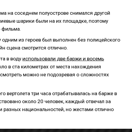
ьма
на соседнем полуострове снимался другой
лиевые шарики были на их площадке, поэтому
 фильма.
 одним из героев был выполнен без полицейского
айн
сцена смотрится отлично.
та в воду
использовали две баржи и восемь
было в ста километрах от места нахождения
 смотреть
можно не подозревая о сложностях
го вертолета три часа отрабатывалась на барже в
ствовано около 20 человек, каждый отвечал за
ли разных национальностей, но жестами отлично