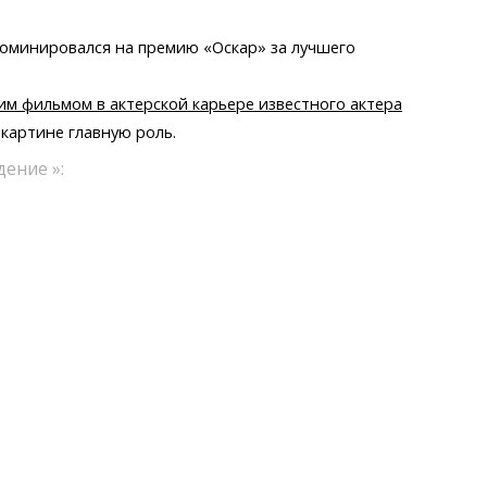
оминировался на премию «Оскар» за лучшего
им фильмом в актерской карьере известного актера
 картине главную роль.
дение »: