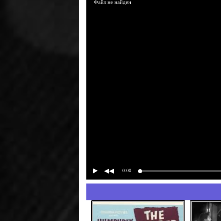
Файл не найден
0:00