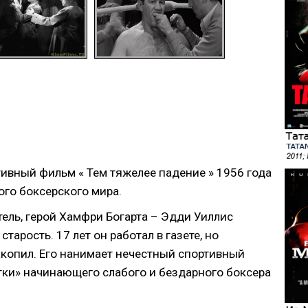
ивный фильм « Тем тяжелее падение » 1956 года
ого боксерского мира
.
ель, герой Хамфри Богарта – Эдди Уиллис
тарость. 17 лет он работал в газете, но
акопил. Его нанимает нечестный спортивный
тки» начинающего слабого и бездарного боксера