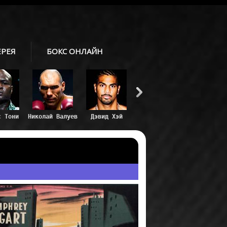
ЕРЕЯ
БОКС ОНЛАЙН
с Тони
Николай Валуев
Дэвид Хэй