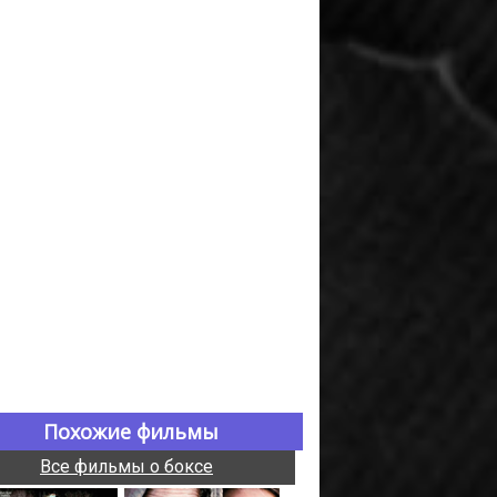
Похожие фильмы
Все фильмы о боксе