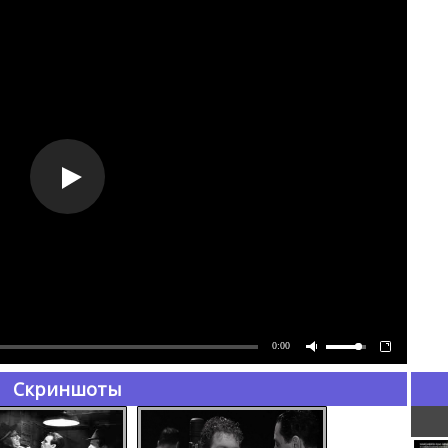
0:00
Скриншоты