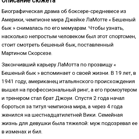
Описание сюжета
Биографическая
драма об боксере-средневесе из
Америки, чемпионе мира Джейке ЛаМотте « Бешеный
бык »
снималась по его мемуарам. Чтобы узнать,
насколько непростым человеком был этот спортсмен,
стоит смотреть бешеный бык, поставленный
Мартином Скорсезе.
Закончивший карьеру ЛаМотта по прозвищу «
Бешеный бык » вспоминает о своей жизни. В 19 лет, в
1941 году, американец итальянского происхождения
вышел на профессиональный ринг, а его промоутером
и тренером стал брат Джоуи. Спустя 2 года начал
бороться за титул чемпиона мира, а через 4 года
женился на шестнадцатилетней Вики. Семейная
жизнь для девушки была тяжелой: муж подозревал ее
в изменах и бил.