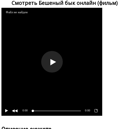
Смотреть Бешеный бык онлайн (фильм)
Файл не найден
0:00
0:00