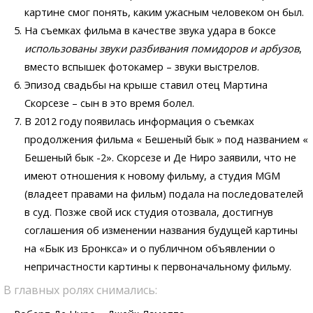
картине смог понять, каким ужасным человеком он был.
На съемках фильма в качестве звука удара в боксе
использованы звуки разбивания помидоров и арбузов
,
вместо вспышек фотокамер – звуки выстрелов.
Эпизод свадьбы на крыше ставил отец Мартина
Скорсезе – сын в это время болел.
В 2012 году появилась информация о съемках
продолжения фильма « Бешеный бык » под названием «
Бешеный бык -2». Скорсезе и Де Ниро заявили, что не
имеют отношения к новому фильму, а студия MGM
(владеет правами на фильм) подала на последователей
в суд. Позже свой иск студия отозвала, достигнув
соглашения об изменении названия будущей картины
на «Бык из Бронкса» и о публичном объявлении о
непричастности картины к первоначальному фильму.
В главных ролях снимались: