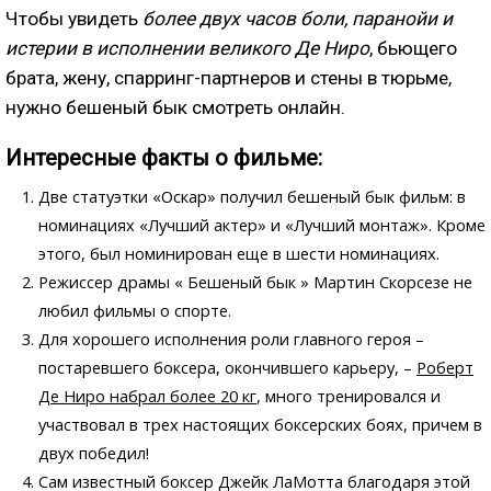
Чтобы увидеть
более двух часов боли, паранойи и
истерии в исполнении великого Де Ниро
, бьющего
брата, жену, спарринг-партнеров и стены в тюрьме,
нужно бешеный бык смотреть онлайн.
Интересные факты о фильме:
Две статуэтки «Оскар»
получил бешеный бык фильм: в
номинациях «Лучший актер» и «Лучший монтаж». Кроме
этого, был номинирован еще в шести номинациях.
Режиссер драмы « Бешеный бык » Мартин Скорсезе не
любил фильмы о спорте.
Для хорошего исполнения роли главного героя –
постаревшего боксера, окончившего карьеру, –
Роберт
Де Ниро набрал более 20 кг
, много тренировался и
участвовал в трех настоящих боксерских боях, причем в
двух победил!
Сам известный боксер Джейк ЛаМотта благодаря этой