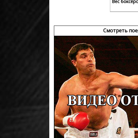
Вес боксёр
Смотреть пое