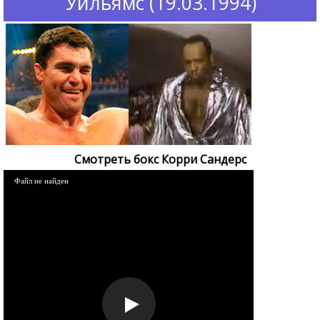
Уильямс (19.03.1994)
Смотреть бокс Корри Сандерс
Файл не найден