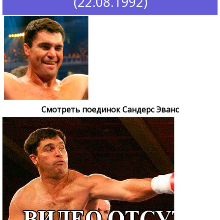
(22.08.1992)
Смотреть поединок Сандерс Эванс