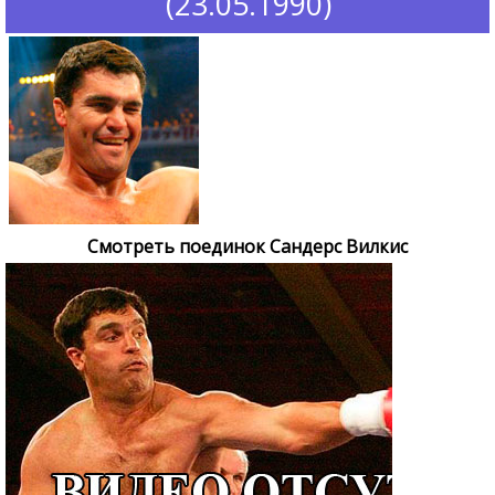
(23.05.1990)
Смотреть поединок Сандерс Вилкис