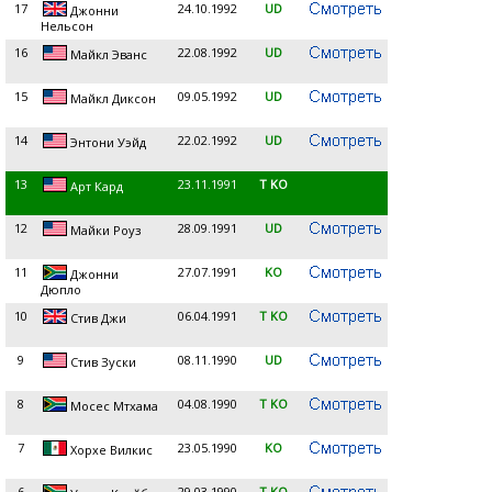
17
24.10.1992
UD
Джонни
Нельсон
16
22.08.1992
UD
Майкл Эванс
15
09.05.1992
UD
Майкл Диксон
14
22.02.1992
UD
Энтони Уэйд
13
23.11.1991
T KO
Арт Кард
12
28.09.1991
UD
Майки Роуз
11
27.07.1991
KO
Джонни
Дюпло
10
06.04.1991
T KO
Стив Джи
9
08.11.1990
UD
Стив Зуски
8
04.08.1990
T KO
Мосес Мтхама
7
23.05.1990
KO
Хорхе Вилкис
6
29.03.1990
T KO