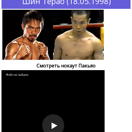
Шин Терао (18.05.1998)
Смотреть нокаут Пакьяо
Файл не найден