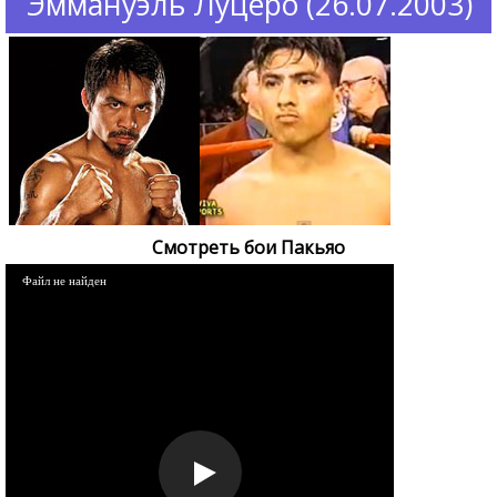
Эммануэль Луцеро (26.07.2003)
Смотреть бои Пакьяо
Файл не найден